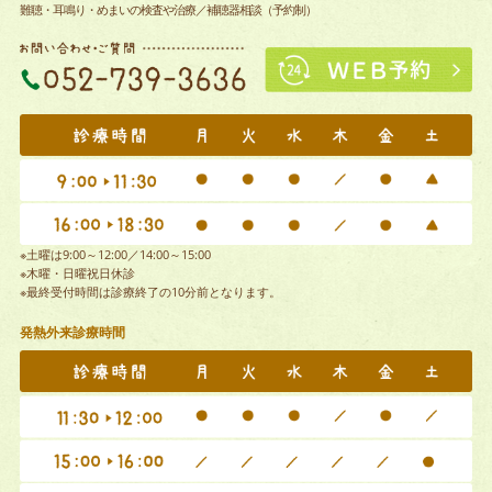
難聴・耳鳴り・めまいの検査や治療／補聴器相談（予約制）
※土曜は9:00～12:00／14:00～15:00
※木曜・日曜祝日休診
※最終受付時間は診療終了の10分前となります。
発熱外来診療時間