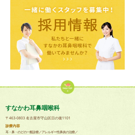
すなかわ耳鼻咽喉科
〒463-0803 名古屋市守山区日の後1101
診療内容
耳・鼻・のどの一般診療／アレルギー性鼻炎の治療／