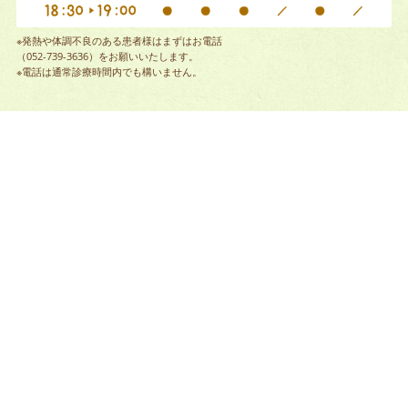
※発熱や体調不良のある患者様はまずはお電話
（052-739-3636）をお願いいたします。
※電話は通常診療時間内でも構いません。